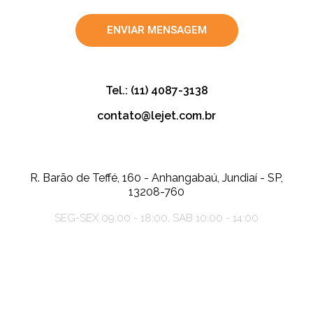
ENVIAR MENSAGEM
Tel.: (11) 4087-3138
contato@lejet.com.br
R. Barão de Teffé, 160 - Anhangabaú, Jundiaí - SP,
13208-760
SEG-SEX 09:00 - 18:00, SAB 10:00 - 14:00