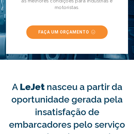
as melhores condições para indústrias e
motoristas.
FAÇA UM ORÇAMENTO
A
LeJet
nasceu a partir da
oportunidade gerada pela
insatisfação de
embarcadores pelo serviço